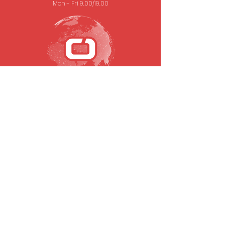
Mon - Fri 9.00/19.00
SUBSCRIBE TO OUR NEWSLETTER
Email
To submit