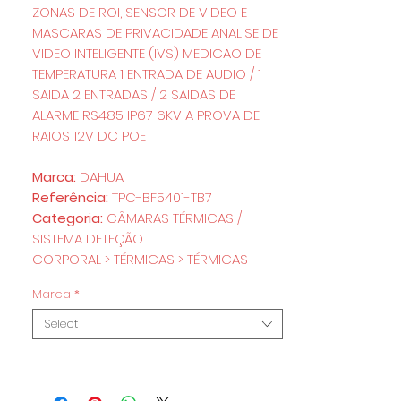
ZONAS DE ROI, SENSOR DE VIDEO E
MASCARAS DE PRIVACIDADE ANALISE DE
VIDEO INTELIGENTE (IVS) MEDICAO DE
TEMPERATURA 1 ENTRADA DE AUDIO / 1
SAIDA 2 ENTRADAS / 2 SAIDAS DE
ALARME RS485 IP67 6KV A PROVA DE
RAIOS 12V DC POE
Marca:
DAHUA
Referência:
TPC-BF5401-TB7
Categoria:
CÂMARAS TÉRMICAS /
SISTEMA DETEÇÃO
CORPORAL > TÉRMICAS > TÉRMICAS
Marca
*
Select