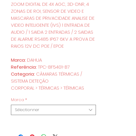
ZOOM DIGITAL DE 4X AGC, 3D-DNR, 4
ZONAS DE ROI, SENSOR DE VIDEO E
MASCARAS DE PRIVACIDADE ANALISE DE
VIDEO INTELIGENTE (IVS) 1 ENTRADA DE
AUDIO / 1 SAIDA 2 ENTRADAS / 2 SAIDAS
DE ALARME RS485 IP67 6KV A PROVA DE
RAIOS 12V DC POE / EPOE
Marca:
DAHUA
Referência:
TPC-BF5401-B7
Categoria:
CÂMARAS TÉRMICAS /
SISTEMA DETEÇÃO
CORPORAL > TÉRMICAS > TÉRMICAS
Marca
*
Sélectionner