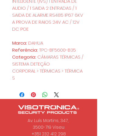
INTELIGENTE (IVS) 1 ENTRADA DE
AUDIO / 1 SAIDA 2 ENTRADAS / 1
SAIDA DE ALARME RS485 IP67 6KV
A PROVA DE RAIOS 24V AC / 12V
DC POE
Marca:
DAHUA
Referência:
TPC-BF5600-B35
Categoria:
CÂMARAS TÉRMICAS /
SISTEMA DETEÇÃO
CORPORAL > TÉRMICAS > TÉRMICA
S
Av. Luís Martins, 347,
3500-719 Viseu
+351 232 412 298