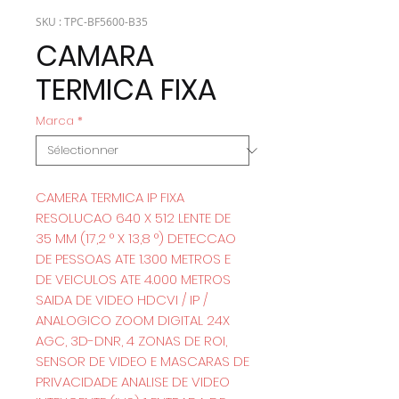
SKU : TPC-BF5600-B35
CAMARA
TERMICA FIXA
Marca
*
CAMERA TERMICA IP FIXA
RESOLUCAO 640 X 512 LENTE DE
35 MM (17,2 ° X 13,8 °) DETECCAO
DE PESSOAS ATE 1.300 METROS E
DE VEICULOS ATE 4.000 METROS
SAIDA DE VIDEO HDCVI / IP /
ANALOGICO ZOOM DIGITAL 24X
AGC, 3D-DNR, 4 ZONAS DE ROI,
SENSOR DE VIDEO E MASCARAS DE
PRIVACIDADE ANALISE DE VIDEO