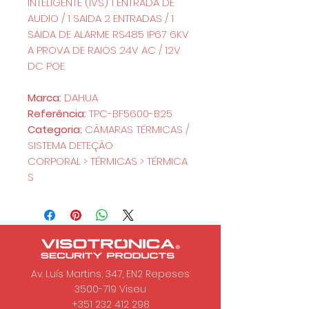
INTELIGENTE (IVS) 1 ENTRADA DE
AUDIO / 1 SAIDA 2 ENTRADAS / 1
SAIDA DE ALARME RS485 IP67 6KV
A PROVA DE RAIOS 24V AC / 12V
DC POE
Marca:
DAHUA
Referência:
TPC-BF5600-B25
Categoria:
CÂMARAS TÉRMICAS /
SISTEMA DETEÇÃO
CORPORAL > TÉRMICAS > TÉRMICA
S
Av. Luís Martins, 347, EN2 Repeses
3500-719
Viseu
+351 232 412 298