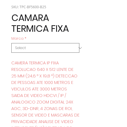
SKU: TPC-BF5600-B25
CAMARA
TERMICA FIXA
Marca
*
CAMERA TERMICA IP FIXA
RESOLUCAO 640 X 512 LENTE DE
25 MM (24,6 ° X 19,8 °) DETECCAO
DE PESSOAS ATE 1000 METROS E
VEICULOS ATE 3000 METROS
SAIDA DE VIDEO HDCVI / IP /
ANALOGICO ZOOM DIGITAL 24X
AGC, 3D-DNR, 4 ZONAS DE ROI,
SENSOR DE VIDEO E MASCARAS DE
PRIVACIDADE ANALISE DE VIDEO