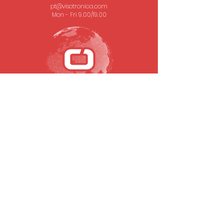
pt@visotronica.com
Mon - Fri 9.00/19.00
SUBSCRIBE TO OUR NEWSLETTER
Email
To submit