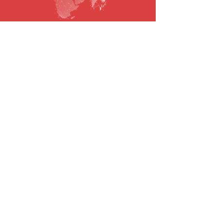
SUBSCRIBE TO OUR NEWSLETTER
Email
To submit
© 2021 todos os direitos reservados.