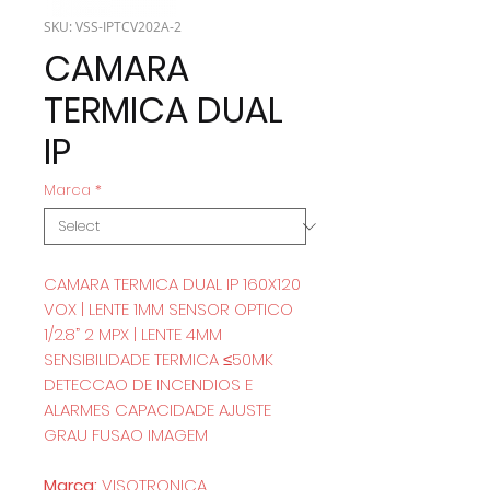
SKU: VSS-IPTCV202A-2
CAMARA
TERMICA DUAL
IP
Marca
*
CAMARA TERMICA DUAL IP 160X120
VOX | LENTE 1MM SENSOR OPTICO
1/2.8” 2 MPX | LENTE 4MM
SENSIBILIDADE TERMICA ≤50MK
DETECCAO DE INCENDIOS E
ALARMES CAPACIDADE AJUSTE
GRAU FUSAO IMAGEM
Marca:
VISOTRONICA