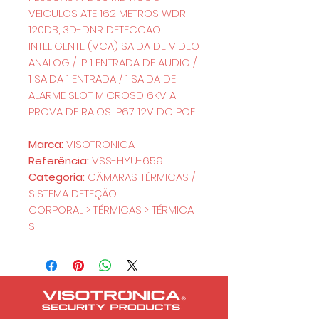
VEICULOS ATE 162 METROS WDR
120DB, 3D-DNR DETECCAO
INTELIGENTE (VCA) SAIDA DE VIDEO
ANALOG / IP 1 ENTRADA DE AUDIO /
1 SAIDA 1 ENTRADA / 1 SAIDA DE
ALARME SLOT MICROSD 6KV A
PROVA DE RAIOS IP67 12V DC POE
Marca:
VISOTRONICA
Referência:
VSS-HYU-659
Categoria:
CÂMARAS TÉRMICAS /
SISTEMA DETEÇÃO
CORPORAL > TÉRMICAS > TÉRMICA
S