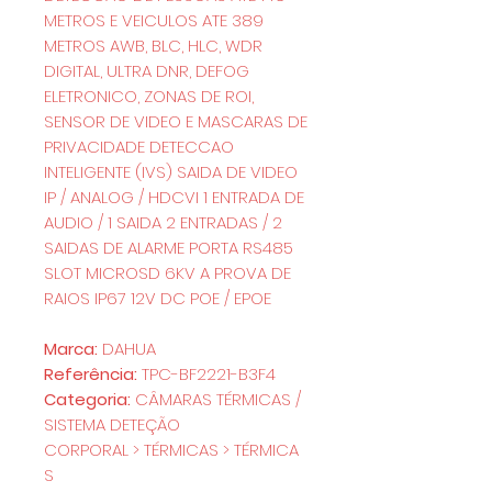
METROS E VEICULOS ATE 389
METROS AWB, BLC, HLC, WDR
DIGITAL, ULTRA DNR, DEFOG
ELETRONICO, ZONAS DE ROI,
SENSOR DE VIDEO E MASCARAS DE
PRIVACIDADE DETECCAO
INTELIGENTE (IVS) SAIDA DE VIDEO
IP / ANALOG / HDCVI 1 ENTRADA DE
AUDIO / 1 SAIDA 2 ENTRADAS / 2
SAIDAS DE ALARME PORTA RS485
SLOT MICROSD 6KV A PROVA DE
RAIOS IP67 12V DC POE / EPOE
Marca:
DAHUA
Referência:
TPC-BF2221-B3F4
Categoria:
CÂMARAS TÉRMICAS /
SISTEMA DETEÇÃO
CORPORAL > TÉRMICAS > TÉRMICA
S