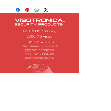
Av. Luís Martins, 347,
3500-719 Viseu
+351 232 412 298
(Chamada para a rede fixa nacional.)
pt@visotronica.com
Seg. - Sex. 9.00/19.00
Encerrado das 12.30/14.30