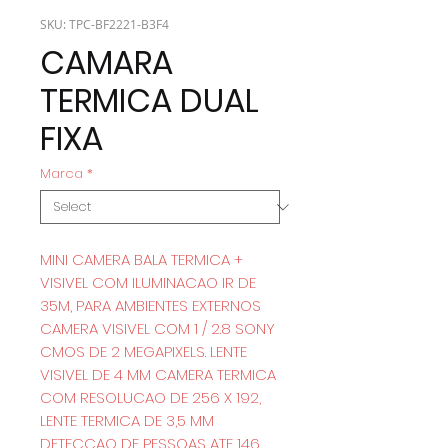
SKU: TPC-BF2221-B3F4
CAMARA
TERMICA DUAL
FIXA
Marca
*
MINI CAMERA BALA TERMICA +
VISIVEL COM ILUMINACAO IR DE
35M, PARA AMBIENTES EXTERNOS
CAMERA VISIVEL COM 1 / 2.8 SONY
CMOS DE 2 MEGAPIXELS. LENTE
VISIVEL DE 4 MM CAMERA TERMICA
COM RESOLUCAO DE 256 X 192,
LENTE TERMICA DE 3,5 MM
DETECCAO DE PESSOAS ATE 146