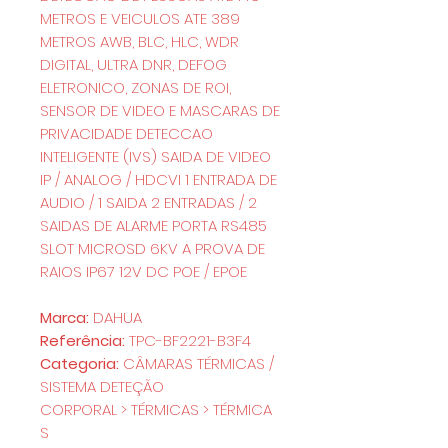
METROS E VEICULOS ATE 389
METROS AWB, BLC, HLC, WDR
DIGITAL, ULTRA DNR, DEFOG
ELETRONICO, ZONAS DE ROI,
SENSOR DE VIDEO E MASCARAS DE
PRIVACIDADE DETECCAO
INTELIGENTE (IVS) SAIDA DE VIDEO
IP / ANALOG / HDCVI 1 ENTRADA DE
AUDIO / 1 SAIDA 2 ENTRADAS / 2
SAIDAS DE ALARME PORTA RS485
SLOT MICROSD 6KV A PROVA DE
RAIOS IP67 12V DC POE / EPOE
Marca:
DAHUA
Referência:
TPC-BF2221-B3F4
Categoria:
CÂMARAS TÉRMICAS /
SISTEMA DETEÇÃO
CORPORAL > TÉRMICAS > TÉRMICA
S