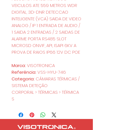
VEICULOS ATE 559 METROS WDR
DIGITAL, 3D-DNR DETECCAO
INTELIGENTE (VCA) SAIDA DE VIDEO
ANALOG / IP 1 ENTRADA DE AUDIO /
1 SAIDA 2 ENTRADAS / 2 SAIDAS DE
ALARME PORTA RS485 SLOT
MICROSD ONVIF, API, ISAPI 6KV A
PROVA DE RAIOS IP66 12V DC POE
Marca:
VISOTRONICA
Referência:
VSS-HYU-746
Categoria:
CÂMARAS TÉRMICAS /
SISTEMA DETEÇÃO
CORPORAL > TÉRMICAS > TÉRMICA
S