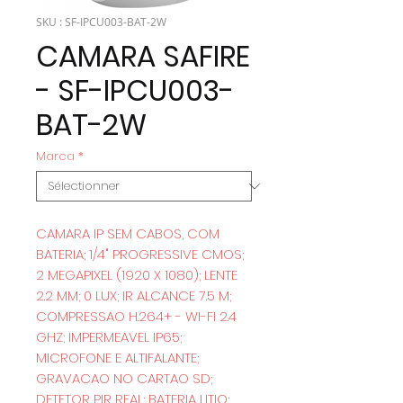
SKU : SF-IPCU003-BAT-2W
CAMARA SAFIRE
- SF-IPCU003-
BAT-2W
Marca
*
CAMARA IP SEM CABOS, COM
BATERIA; 1/4" PROGRESSIVE CMOS;
2 MEGAPIXEL (1920 X 1080); LENTE
2.2 MM; 0 LUX; IR ALCANCE 7.5 M;
COMPRESSAO H.264+ - WI-FI 2.4
GHZ; IMPERMEAVEL IP65;
MICROFONE E ALTIFALANTE;
GRAVACAO NO CARTAO SD;
DETETOR PIR REAL; BATERIA LITIO;