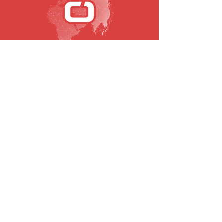
SUBSCREVA A NOSSA NEWSLETTER
Email
Submeter