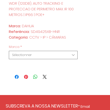
WDR (120DB), AUTO TRACKING E
PROTECCAO DE PERIMETRO MAX. IR 100
METROS | IP66 | POE+
Marca:
DAHUA
Referência:
SD49425XB-HNR
Categoria:
CCTV > IP > CÂMARAS
Marca
*
Sélectionner
SUBSCREVA A NOSSA NEWSLETTER
Email