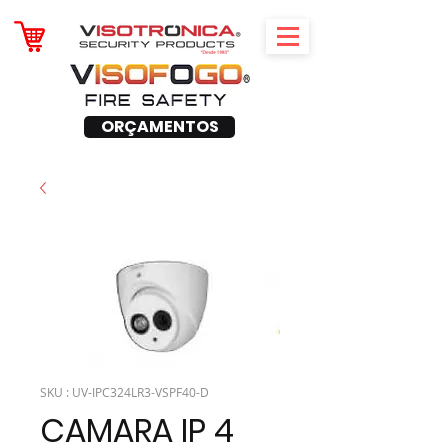
ORÇAMENTOS
SKU : UV-IPC324LR3-VSPF40-D
CAMARA IP 4