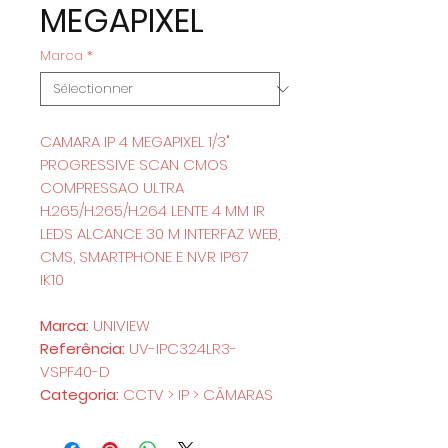
MEGAPIXEL
Marca
*
CAMARA IP 4 MEGAPIXEL 1/3"
PROGRESSIVE SCAN CMOS
COMPRESSAO ULTRA
H.265/H.265/H.264 LENTE 4 MM IR
LEDS ALCANCE 30 M INTERFAZ WEB,
CMS, SMARTPHONE E NVR IP67
IK10
Marca:
UNIVIEW
Referência:
UV-IPC324LR3-
VSPF40-D
Categoria:
CCTV > IP > CÂMARAS