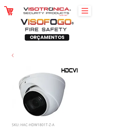
ORÇAMENTOS
SKU: HAC-HDW1801T-Z-A