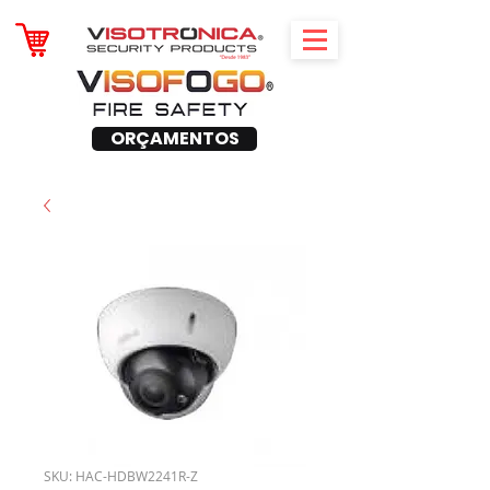
ORÇAMENTOS
SKU: HAC-HDBW2241R-Z