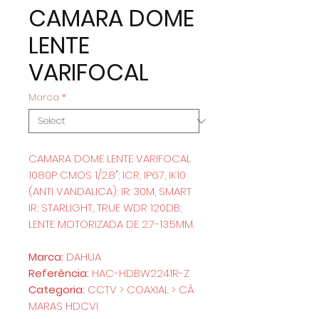
CAMARA DOME
LENTE
VARIFOCAL
Marca
*
CAMARA DOME LENTE VARIFOCAL
1080P CMOS 1/2.8"; ICR, IP67, IK10
(ANTI VANDALICA); IR: 30M, SMART
IR; STARLIGHT, TRUE WDR 120DB;
LENTE MOTORIZADA DE 2.7-13.5MM.
Marca:
DAHUA
Referência:
HAC-HDBW2241R-Z
Categoria:
CCTV > COAXIAL > CÂ
MARAS HDCVI