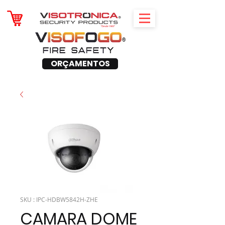
ORÇAMENTOS
SKU : IPC-HDBW5842H-ZHE
CAMARA DOME