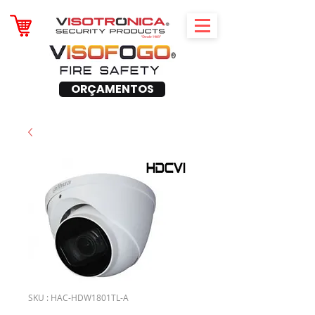
ORÇAMENTOS
SKU : HAC-HDW1801TL-A