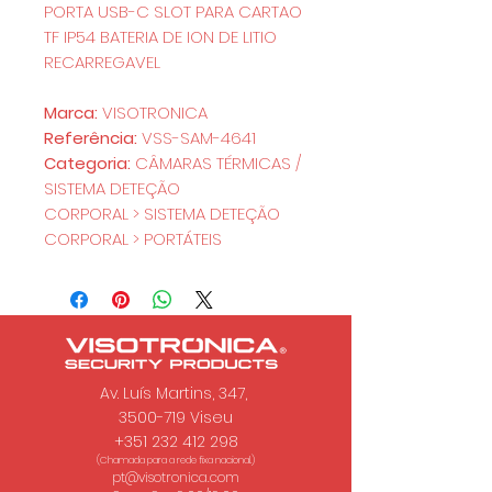
PORTA USB-C SLOT PARA CARTAO
TF IP54 BATERIA DE ION DE LITIO
RECARREGAVEL
Marca:
VISOTRONICA
Referência:
VSS-SAM-4641
Categoria:
CÂMARAS TÉRMICAS /
SISTEMA DETEÇÃO
CORPORAL > SISTEMA DETEÇÃO
CORPORAL > PORTÁTEIS
Av. Luís Martins, 347,
3500-719 Viseu
+351 232 412 298
(Chamada para a rede fixa nacional.)
pt@visotronica.com