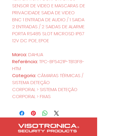
SENSOR DE VIDEO E MASCARAS DE
PRIVACIDADE SAIDA DE VIDEO
BNC 1 ENTRADA DE AUDIO / 1 SAIDA
2 ENTRADAS / 2 SAIDAS DE ALARME
PORTA RS485 SLOT MICROSD IP67
12V DC POE, EPOE
Marca:
DAHUA
Referência:
TPC-BF5421P-TB13F8-
HTM
Categoria:
CÂMARAS TÉRMICAS /
SISTEMA DETEÇÃO
CORPORAL > SISTEMA DETEÇÃO
CORPORAL > FIXAS