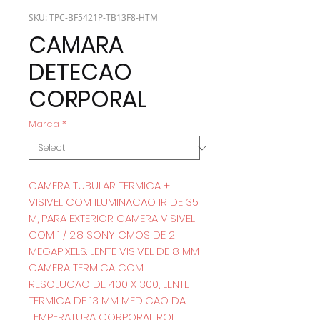
SKU: TPC-BF5421P-TB13F8-HTM
CAMARA
DETECAO
CORPORAL
Marca
*
CAMERA TUBULAR TERMICA +
VISIVEL COM ILUMINACAO IR DE 35
M, PARA EXTERIOR CAMERA VISIVEL
COM 1 / 2.8 SONY CMOS DE 2
MEGAPIXELS. LENTE VISIVEL DE 8 MM
CAMERA TERMICA COM
RESOLUCAO DE 400 X 300, LENTE
TERMICA DE 13 MM MEDICAO DA
TEMPERATURA CORPORAL ROI,