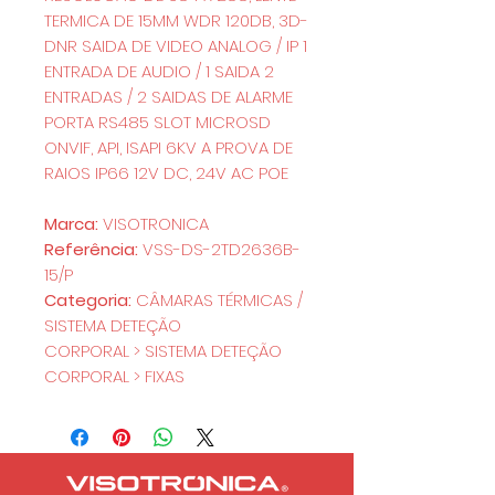
TERMICA DE 15MM WDR 120DB, 3D-
DNR SAIDA DE VIDEO ANALOG / IP 1
ENTRADA DE AUDIO / 1 SAIDA 2
ENTRADAS / 2 SAIDAS DE ALARME
PORTA RS485 SLOT MICROSD
ONVIF, API, ISAPI 6KV A PROVA DE
RAIOS IP66 12V DC, 24V AC POE
Marca:
VISOTRONICA
Referência:
VSS-DS-2TD2636B-
15/P
Categoria:
CÂMARAS TÉRMICAS /
SISTEMA DETEÇÃO
CORPORAL > SISTEMA DETEÇÃO
CORPORAL > FIXAS