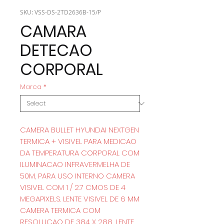
SKU: VSS-DS-2TD2636B-15/P
CAMARA
DETECAO
CORPORAL
Marca
*
CAMERA BULLET HYUNDAI NEXTGEN
TERMICA + VISIVEL PARA MEDICAO
DA TEMPERATURA CORPORAL COM
ILUMINACAO INFRAVERMELHA DE
50M, PARA USO INTERNO CAMERA
VISIVEL COM 1 / 2.7 CMOS DE 4
MEGAPIXELS. LENTE VISIVEL DE 6 MM
CAMERA TERMICA COM
RESOLUCAO DE 384 X 288, LENTE