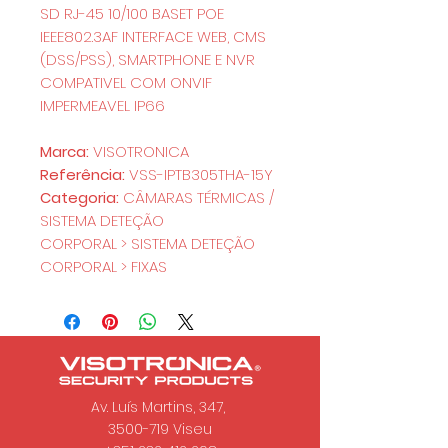
SD RJ-45 10/100 BASET POE
IEEE802.3AF INTERFACE WEB, CMS
(DSS/PSS), SMARTPHONE E NVR
COMPATIVEL COM ONVIF
IMPERMEAVEL IP66
Marca:
VISOTRONICA
Referência:
VSS-IPTB305THA-15Y
Categoria:
CÂMARAS TÉRMICAS /
SISTEMA DETEÇÃO
CORPORAL > SISTEMA DETEÇÃO
CORPORAL > FIXAS
Av. Luís Martins, 347,
3500-719 Viseu