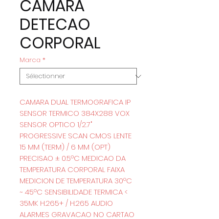
CAMARA
DETECAO
CORPORAL
Marca
*
CAMARA DUAL TERMOGRAFICA IP
SENSOR TERMICO 384X288 VOX
SENSOR OPTICO 1/2.7"
PROGRESSIVE SCAN CMOS LENTE
15 MM (TERM) / 6 MM (OPT)
PRECISAO ± 0.5ºC MEDICAO DA
TEMPERATURA CORPORAL FAIXA
MEDICION DE TEMPERATURA 30ºC
~ 45ºC SENSIBILIDADE TERMICA <
35MK H.265+ / H.265 AUDIO
ALARMES GRAVACAO NO CARTAO