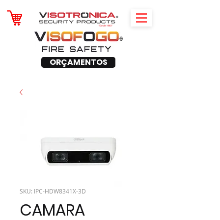
ORÇAMENTOS
SKU: IPC-HDW8341X-3D
CAMARA