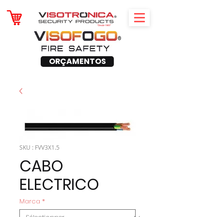
ORÇAMENTOS
SKU : FVV3X1.5
CABO
ELECTRICO
Marca
*