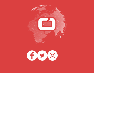
SUBSCREVA A NOSSA NEWSLETTER
Email
Submeter