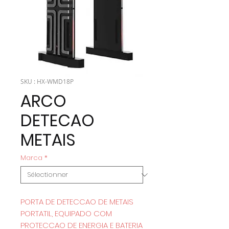
SKU : HX-WMD18P
ARCO
DETECAO
METAIS
Marca
*
PORTA DE DETECCAO DE METAIS
PORTATIL, EQUIPADO COM
PROTECCAO DE ENERGIA E BATERIA