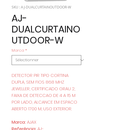
SKU : AJ-DUALCURTAINOUTDOOR-W
AJ-
DUALCURTAINO
UTDOOR-W
Marca
*
DETECTOR PIR TIPO CORTINA
DUPLA, SEM FIOS 868 MHZ
JEWELLER, CERTIFICADO GRAU 2,
FAIXA DE DETECCAO DE 4 A 15 M
POR LADO, ALCANCE EM ESPACO
ABERTO 1700 M, USO EXTERIOR.
Marca:
AJAX
Referência:
AJ-