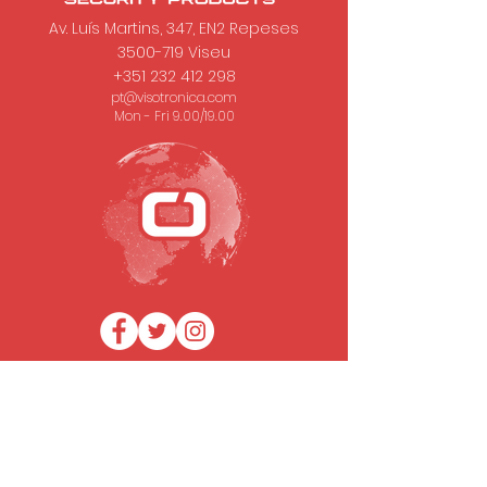
Av. Luís Martins, 347, EN2 Repeses
3500-719
Viseu
+351 232 412 298
pt@visotronica.com
Mon - Fri 9.00/19.00
SUBSCRIBE TO OUR NEWSLETTER
Email