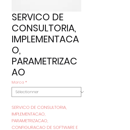
SERVICO DE
CONSULTORIA,
IMPLEMENTACA
O,
PARAMETRIZAC
AO
Marca
*
SERVICO DE CONSULTORIA, 
IMPLEMENTACAO, 
PARAMETRIZACAO, 
CONFIGURACAO DE SOFTWARE E 